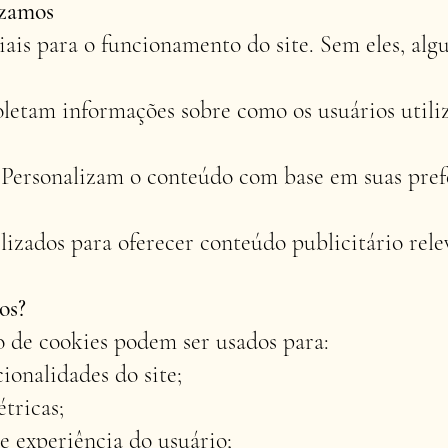
izamos
iais para o funcionamento do site. Sem eles, al
etam informações sobre como os usuários utiliz
 Personalizam o conteúdo com base em suas pref
lizados para oferecer conteúdo publicitário rele
os?
 de cookies podem ser usados para:
ionalidades do site;
tricas;
e experiência do usuário;