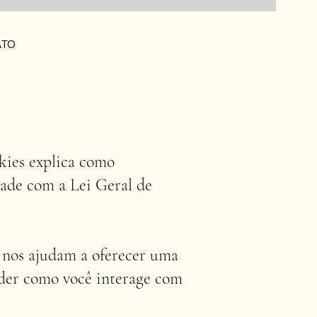
ATO
kies explica como
dade com a Lei Geral de
 nos ajudam a oferecer uma
ender como você interage com