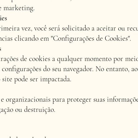
de marketing.
ies
rimeira vez, você será solicitado a aceitar ou rec
ncias clicando em "Configurações de Cookies".
s
urações de cookies a qualquer momento por meio
 configurações do seu navegador. No entanto, ao
 site pode ser impactada.
 organizacionais para proteger suas informaçõe
gação ou destruição.