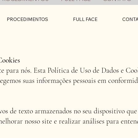
PROCEDIMENTOS
FULL FACE
CONT
Cookies
e para nós. Esta Política de Uso de Dados e Coo
otegemos suas informações pessoais em conformi
vos de texto armazenados no seu dispositivo que
melhorar nosso site e realizar análises para ent