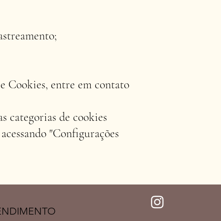
astreamento;
 e Cookies, entre em contato
s categorias de cookies
 acessando "Configurações
TENDIMENTO