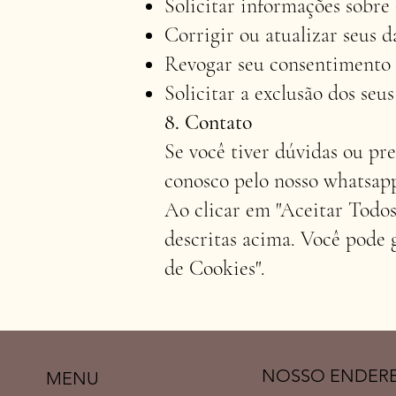
Solicitar informações sobre 
Corrigir ou atualizar seus d
Revogar seu consentimento p
Solicitar a exclusão dos seu
8. Contato
Se você tiver dúvidas ou pr
conosco pelo nosso whatsapp
Ao clicar em "Aceitar Todos
descritas acima. Você pode
de Cookies".
NOSSO ENDER
MENU