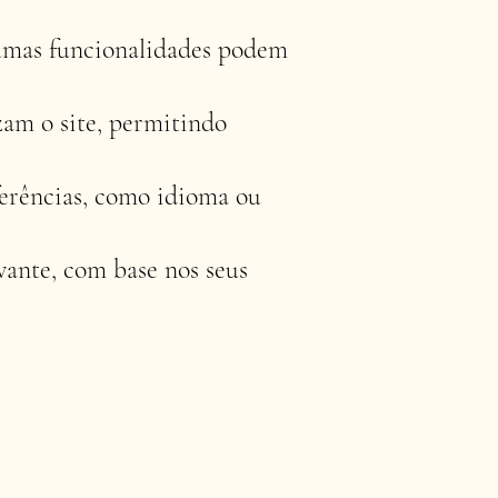
gumas funcionalidades podem
am o site, permitindo
erências, como idioma ou
vante, com base nos seus