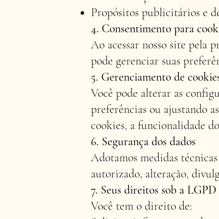
Propósitos publicitários e 
4. Consentimento para cook
Ao acessar nosso site pela p
pode gerenciar suas preferê
5. Gerenciamento de cookie
Você pode alterar as config
preferências ou ajustando as
cookies, a funcionalidade do
6. Segurança dos dados
Adotamos medidas técnicas e
autorizado, alteração, divul
7. Seus direitos sob a LGPD
Você tem o direito de: