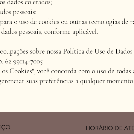
os dados coletados;
ados pessoais;
ara o uso de cookies ou outras tecnologias de r
s dados pessoais, conforme aplicável.
eocupações sobre nossa Política de Uso de Dados
: 62 99114-7005
 os Cookies", você concorda com o uso de todas a
 gerenciar suas preferências a qualquer momento
EÇO
HORÁRIO DE A